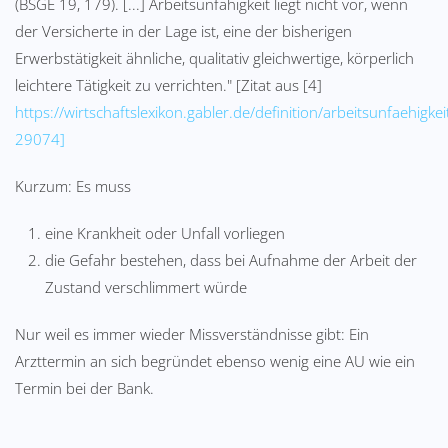
(BSGE 19, 179). [...] Arbeitsunfähigkeit liegt nicht vor, wenn
der Versicherte in der Lage ist, eine der bisherigen
Erwerbstätigkeit ähnliche, qualitativ gleichwertige, körperlich
leichtere Tätigkeit zu verrichten." [Zitat aus [4]
https://wirtschaftslexikon.gabler.de/definition/arbeitsunfaehigkei
29074]
Kurzum: Es muss
eine Krankheit oder Unfall vorliegen
die Gefahr bestehen, dass bei Aufnahme der Arbeit der
Zustand verschlimmert würde
Nur weil es immer wieder Missverständnisse gibt: Ein
Arzttermin an sich begründet ebenso wenig eine AU wie ein
Termin bei der Bank.