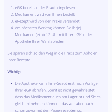
eGK bereits in der Praxis eingelesen
Medikament wird von Ihnen bestellt
eRezept wird von der Praxis versendet
Am nächsten Werktag können Sie Ihr(e)
Medikament(e) ab 12 Uhr mit Ihrer eGK in der
Apotheke Ihrer Wahl abholen
Sie sparen sich so den Weg in die Praxis zum Abholen
Ihrer Rezepte.
Wichtig:
Die Apotheke kann Ihr eRezept erst nach Vorlage
Ihrer eGK abrufen. Somit ist nicht gewährleistet,
dass das Medikament auch am Lager ist und Sie es
gleich mitnehmen können - das war aber auch
schon zuvor mit den Papierrezepten so.