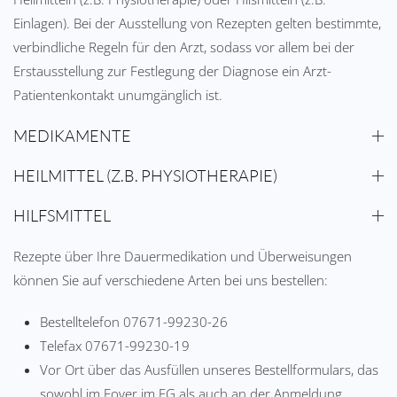
Einlagen). Bei der Ausstellung von Rezepten gelten bestimmte,
verbindliche Regeln für den Arzt, sodass vor allem bei der
Erstausstellung zur Festlegung der Diagnose ein Arzt-
Patientenkontakt unumgänglich ist.
MEDIKAMENTE
HEILMITTEL (Z.B. PHYSIOTHERAPIE)
HILFSMITTEL
Rezepte über Ihre Dauermedikation und Überweisungen
können Sie auf verschiedene Arten bei uns bestellen:
Bestelltelefon 07671-99230-26
Telefax 07671-99230-19
Vor Ort über das Ausfüllen unseres Bestellformulars, das
sowohl im Foyer im EG als auch an der Anmeldung