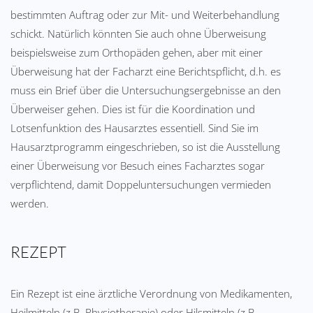
bestimmten Auftrag oder zur Mit- und Weiterbehandlung
schickt. Natürlich könnten Sie auch ohne Überweisung
beispielsweise zum Orthopäden gehen, aber mit einer
Überweisung hat der Facharzt eine Berichtspflicht, d.h. es
muss ein Brief über die Untersuchungsergebnisse an den
Überweiser gehen. Dies ist für die Koordination und
Lotsenfunktion des Hausarztes essentiell. Sind Sie im
Hausarztprogramm eingeschrieben, so ist die Ausstellung
einer Überweisung vor Besuch eines Facharztes sogar
verpflichtend, damit Doppeluntersuchungen vermieden
werden.
REZEPT
Ein Rezept ist eine ärztliche Verordnung von Medikamenten,
Heilmitteln (z.B. Physiotherapie) oder Hilsmitteln (z.B.