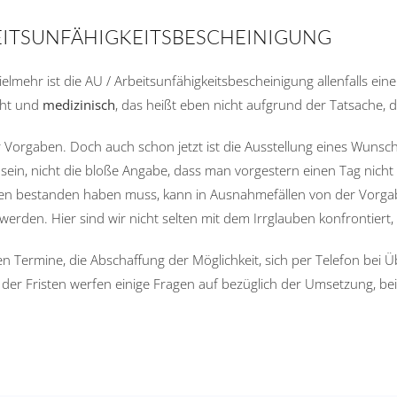
BEITSUNFÄHIGKEITSBESCHEINIGUNG
elmehr ist die AU / Arbeitsunfähigkeitsbescheinigung allenfalls ein
eht und
medizinisch
, das heißt eben nicht aufgrund der Tatsache, 
der Vorgaben. Doch auch schon jetzt ist die Ausstellung eines Wuns
in, nicht die bloße Angabe, dass man vorgestern einen Tag nicht a
Tagen bestanden haben muss, kann in Ausnahmefällen von der Vor
erden. Hier sind wir nicht selten mit dem Irrglauben konfrontiert
 Termine, die Abschaffung der Möglichkeit, sich per Telefon bei Üb
der Fristen werfen einige Fragen auf bezüglich der Umsetzung, bei