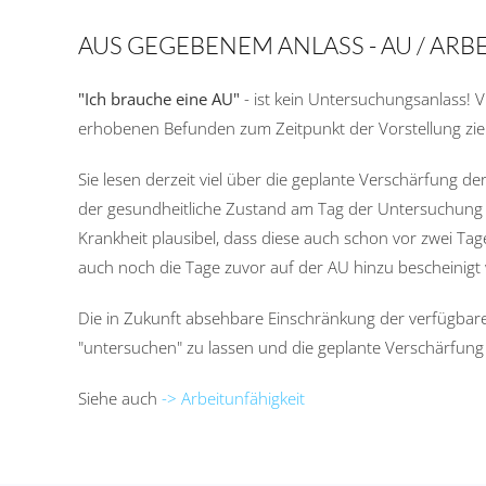
AUS GEGEBENEM ANLASS - AU / AR
"Ich brauche eine AU"
- ist kein Untersuchungsanlass! Vi
erhobenen Befunden zum Zeitpunkt der Vorstellung zi
Sie lesen derzeit viel über die geplante Verschärfung 
der gesundheitliche Zustand am Tag der Untersuchung se
Krankheit plausibel, dass diese auch schon vor zwei 
auch noch die Tage zuvor auf der AU hinzu bescheinigt w
Die in Zukunft absehbare Einschränkung der verfügbaren
"untersuchen" zu lassen und die geplante Verschärfung 
Siehe auch
-> Arbeitunfähigkeit