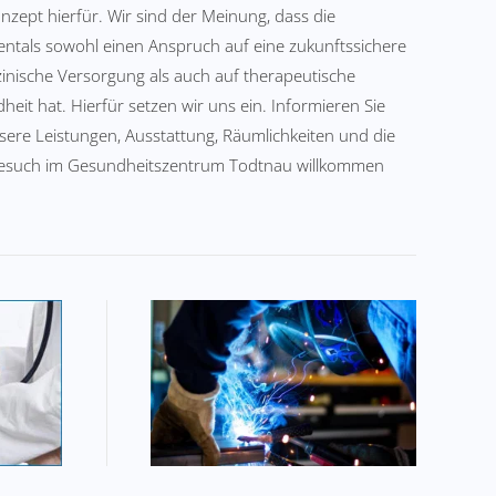
nzept hierfür. Wir sind der Meinung, dass die
ntals sowohl einen Anspruch auf eine zukunftssichere
zinische Versorgung als auch auf therapeutische
it hat. Hierfür setzen wir uns ein. Informieren Sie
nsere Leistungen, Ausstattung, Räumlichkeiten und die
 Besuch im Gesundheitszentrum Todtnau willkommen
rzte
Gesund im Beruf - Sicher
bei der Arbeit!