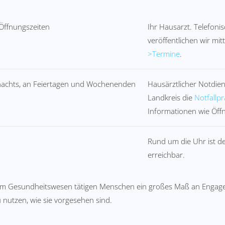
 Öffnungszeiten
Ihr Hausarzt. Telefoni
veröffentlichen wir mi
>Termine
.
, nachts, an Feiertagen und Wochenenden
Hausärztlicher Notdien
Landkreis die
Notfallpr
Informationen wie Öff
Rund um die Uhr ist d
erreichbar.
 im Gesundheitswesen tätigen Menschen ein großes Maß an Engage
u nutzen, wie sie vorgesehen sind.