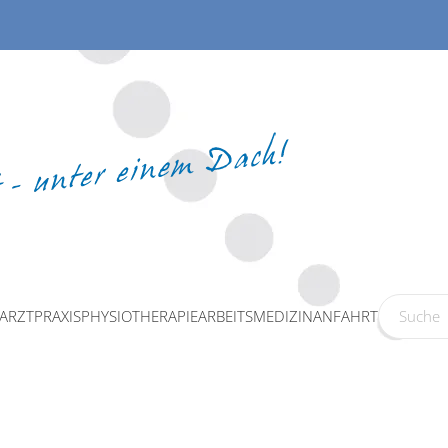
ARZTPRAXIS
PHYSIOTHERAPIE
ARBEITSMEDIZIN
ANFAHRT