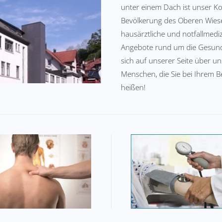
unter einem Dach ist unser Ko
Bevölkerung des Oberen Wiese
hausärztliche und notfallmedi
Angebote rund um die Gesundhe
sich auf unserer Seite über u
Menschen, die Sie bei Ihrem
heißen!
ilung und Vorbeugung
Ihre Haus- und Fachä
durch Bewegung.
vor Ort