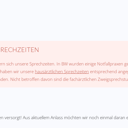
PRECHZEITEN
ern sich unsere Sprechzeiten. In BW wurden einige Notfallpraxen g
, haben wir unsere
hausärztlichen Sprechzeiten
entsprechend angepa
nden. Nicht betroffen davon sind die fachärztlichen Zweigsprechst
n versorgt! Aus aktuellem Anlass möchten wir noch einmal daran er