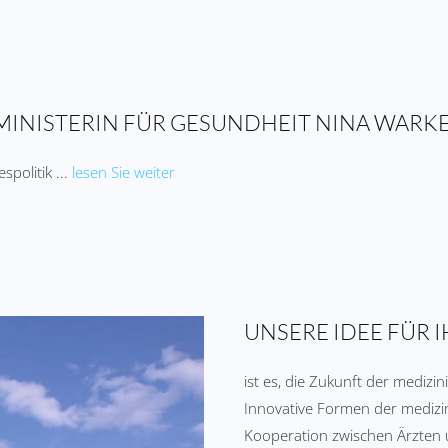
SMINISTERIN FÜR GESUNDHEIT NINA WARK
politik ...
lesen Sie weiter
UNSERE IDEE FÜR I
ist es, die Zukunft der mediz
Innovative Formen der medizi
Kooperation zwischen Ärzten 