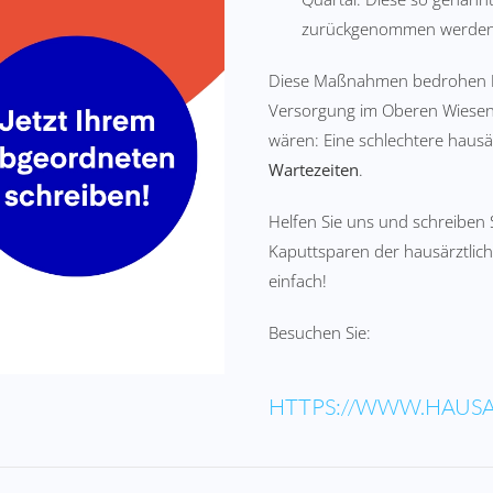
zurückgenommen werden
Diese Maßnahmen bedrohen
Versorgung im Oberen Wiesenta
wären: Eine schlechtere hausä
Wartezeiten
.
Helfen Sie uns und schreiben
Kaputtsparen der hausärztlic
einfach!
Besuchen Sie:
HTTPS://WWW.HAUSA