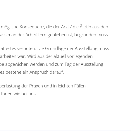
e mögliche Konsequenz, die der Arzt / die Ärztin aus den
dass man der Arbeit fern geblieben ist, begründen muss.
chattestes verboten. Die Grundlage der Ausstellung muss
rbeiten war. Wird aus der aktuell vorliegenden
gabe abgewichen werden und zum Tag der Ausstellung
, es bestehe ein Anspruch darauf.
erlastung der Praxen und in leichten Fällen
 Ihnen wie bei uns.