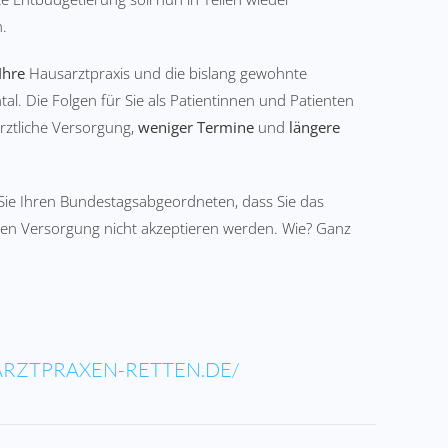
.
Ihre
Hausarztpraxis und die bislang gewohnte
l. Die Folgen für Sie als Patientinnen und Patienten
rztliche Versorgung,
weniger Termine
und
längere
 Sie Ihren Bundestagsabgeordneten, dass Sie das
hen Versorgung nicht akzeptieren werden. Wie? Ganz
RZTPRAXEN-RETTEN.DE/