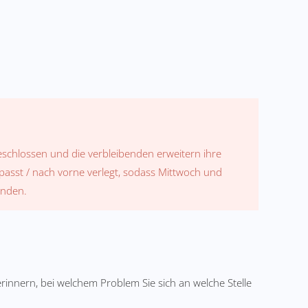
eschlossen und die verbleibenden erweitern ihre
sst / nach vorne verlegt, sodass Mittwoch und
unden.
innern, bei welchem Problem Sie sich an welche Stelle