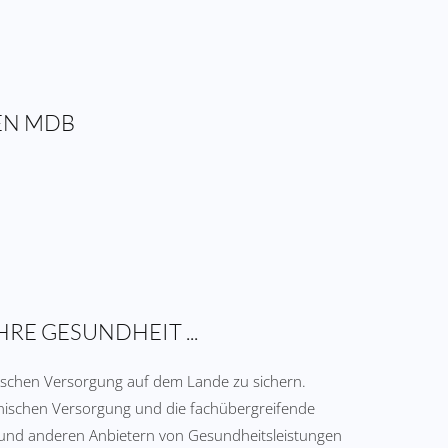
EN MDB
HRE GESUNDHEIT ...
inischen Versorgung auf dem Lande zu sichern.
nischen Versorgung und die fachübergreifende
und anderen Anbietern von Gesundheitsleistungen