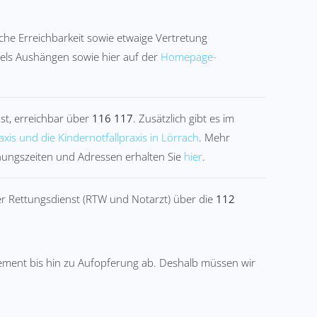
sche Erreichbarkeit sowie etwaige Vertretung
ttels Aushängen sowie hier auf der
Homepage-
st, erreichbar über
116 117
. Zusätzlich gibt es im
axis und die Kindernotfallpraxis in Lörrach
. Mehr
nungszeiten und Adressen erhalten Sie
hier
.
er Rettungsdienst (RTW und Notarzt) über die
112
ment bis hin zu Aufopferung ab. Deshalb müssen wir