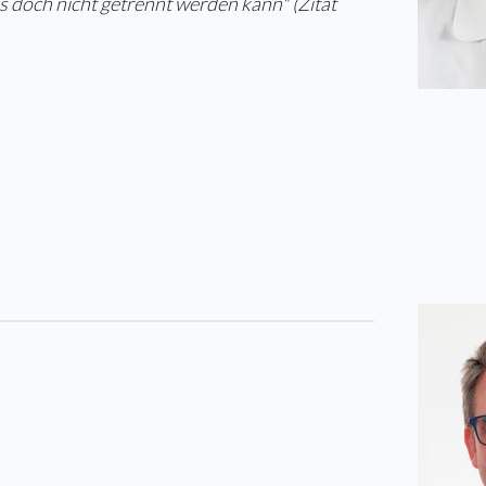
es doch nicht getrennt werden kann" (Zitat