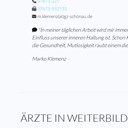
07673-221
07673-932135
m.klemenz(at)gz-schönau.de
"In meiner täglichen Arbeit wird mir imme
Einfluss unserer inneren Haltung ist. Schon Kö
die Gesundheit, Mutlosigkeit raubt einem die l
Marko Klemenz
ÄRZTE IN WEITERBIL