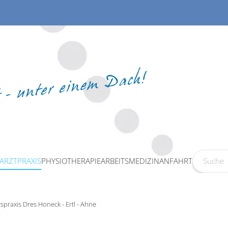
ARZTPRAXIS
PHYSIOTHERAPIE
ARBEITSMEDIZIN
ANFAHRT
praxis Dres Honeck - Ertl - Ahne