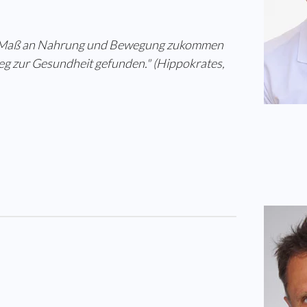
e Maß an Nahrung und
Bewegung
zukommen
eg zur
Gesundheit
gefunden." (Hippokrates,