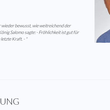
r wieder bewusst, wie weitreichend der
nig Salomo sagte: - Fröhlichkeit ist gut für
etzte Kraft. - "
DUNG