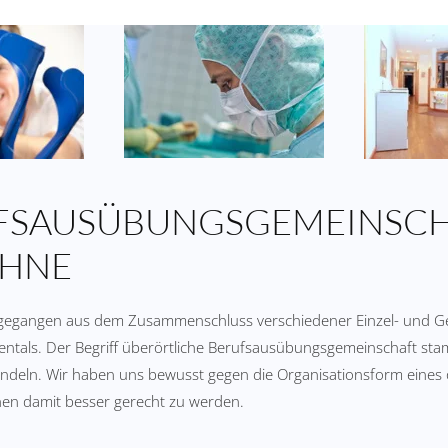
UFSAUSÜBUNGSGEMEINSC
AHNE
orgegangen aus dem Zusammenschluss verschiedener Einzel- und Ge
sentals. Der Begriff überörtliche Berufsausübungsgemeinschaft st
andeln. Wir haben uns bewusst gegen die Organisationsform eines
chen damit besser gerecht zu werden.