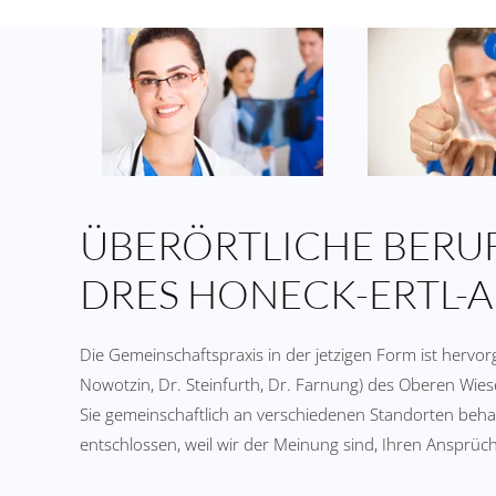
ÜBERÖRTLICHE BER
DRES HONECK-ERTL-
Die Gemeinschaftspraxis in der jetzigen Form ist herv
Nowotzin, Dr. Steinfurth, Dr. Farnung) des Oberen Wie
Sie gemeinschaftlich an verschiedenen Standorten beh
entschlossen, weil wir der Meinung sind, Ihren Ansprü