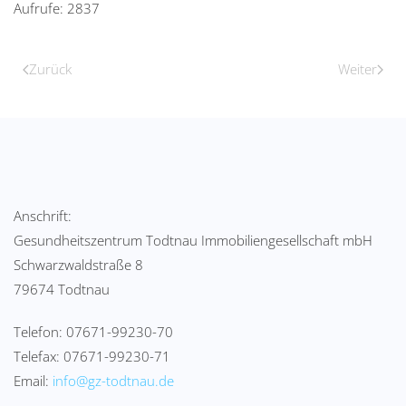
Aufrufe: 2837
Zurück
Weiter
Anschrift:
Gesundheitszentrum Todtnau Immobiliengesellschaft mbH
Schwarzwaldstraße 8
79674 Todtnau
Telefon: 07671-99230-70
Telefax: 07671-99230-71
Email:
info@gz-todtnau.de